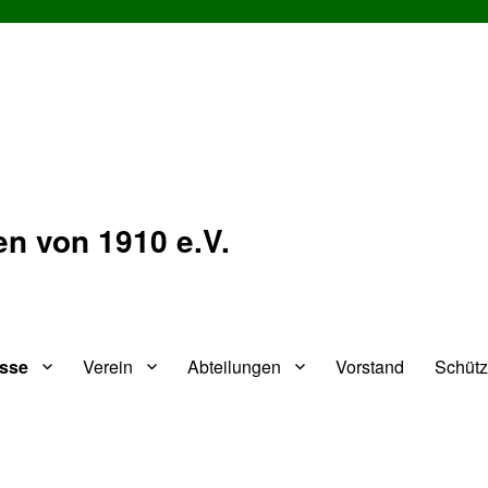
n von 1910 e.V.
isse
Verein
Abteilungen
Vorstand
Schüt