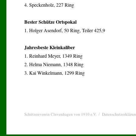
4. Speckenholz, 227 Ring
Bester Schütze Ortspokal
1. Holger Asendorf, 50 Ring, Teiler 425,9
Jahresbeste Kleinkaliber
1. Reinhard Meyer, 1349 Ring
2. Helma Niemann, 1348 Ring
3. Kai Winkelmann, 1299 Ring
Schützenverein Cluvenhagen von 1910 e.V.
Datenschutzerkläru