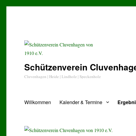
Schützenverein Cluvenhage
Cluvenhagen | Heide | Lindholz | Speckenholz
Willkommen
Kalender & Termine
Ergebn