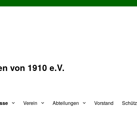
n von 1910 e.V.
isse
Verein
Abteilungen
Vorstand
Schüt