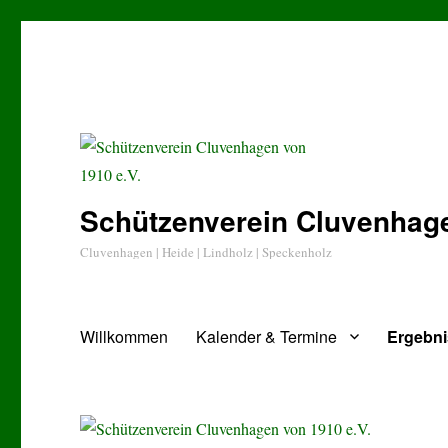
Schützenverein Cluvenhage
Cluvenhagen | Heide | Lindholz | Speckenholz
Willkommen
Kalender & Termine
Ergebn