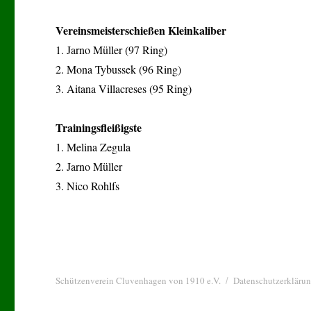
Vereinsmeisterschießen Kleinkaliber
1. Jarno Müller (97 Ring)
2. Mona Tybussek (96 Ring)
3. Aitana Villacreses (95 Ring)
Trainingsfleißigste
1. Melina Zegula
2. Jarno Müller
3. Nico Rohlfs
Schützenverein Cluvenhagen von 1910 e.V.
Datenschutzerkläru