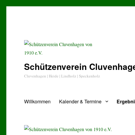
Schützenverein Cluvenhage
Cluvenhagen | Heide | Lindholz | Speckenholz
Willkommen
Kalender & Termine
Ergebn