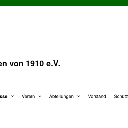
n von 1910 e.V.
isse
Verein
Abteilungen
Vorstand
Schüt