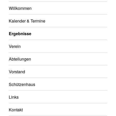
Willkommen
Kalender & Termine
Ergebnisse
Verein
Abteilungen
Vorstand
Schützenhaus
Links
Kontakt